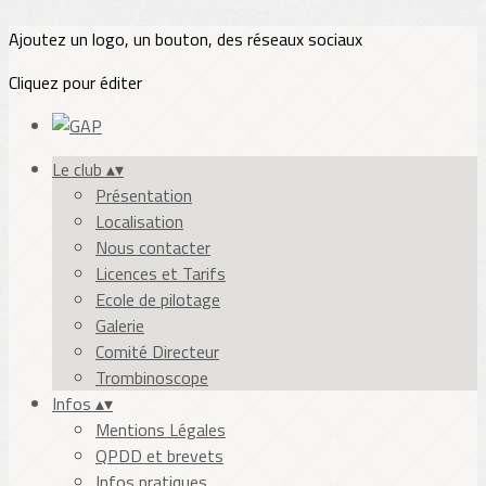
Ajoutez un logo, un bouton, des réseaux sociaux
Cliquez pour éditer
Le club
▴
▾
Présentation
Localisation
Nous contacter
Licences et Tarifs
Ecole de pilotage
Galerie
Comité Directeur
Trombinoscope
Infos
▴
▾
Mentions Légales
QPDD et brevets
Infos pratiques