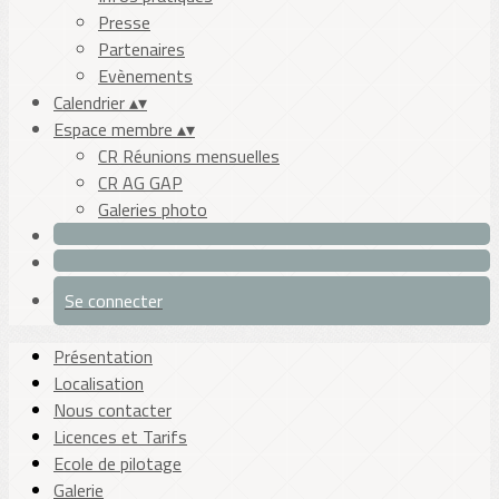
Presse
Partenaires
Evènements
Calendrier
▴
▾
Espace membre
▴
▾
CR Réunions mensuelles
CR AG GAP
Galeries photo
Se connecter
Présentation
Localisation
Nous contacter
Licences et Tarifs
Ecole de pilotage
Galerie