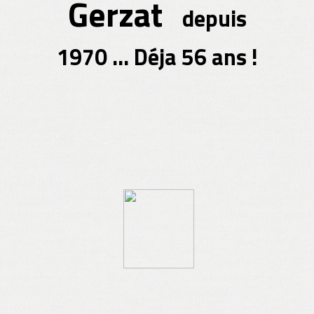
Gerzat
depuis
1970 ... Déja 56 ans !