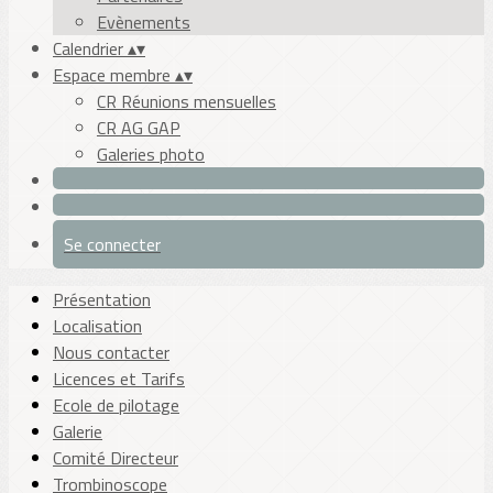
Evènements
Calendrier
▴
▾
Espace membre
▴
▾
CR Réunions mensuelles
CR AG GAP
Galeries photo
Se connecter
Présentation
Localisation
Nous contacter
Licences et Tarifs
Ecole de pilotage
Galerie
Comité Directeur
Trombinoscope